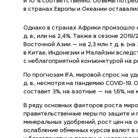
и 10 % соответственно. Объемы потре
в странах Европы и Океании оставали
Однако в странах Африки произошло с
д. в., или на 2,4%. Также в сезоне 20
Восточной Азии — на 2,3 млн т д. в. (н
в Китае, Индонезии и Малайзии вследс
с неблагоприятной конъюнктурой на р
По прогнозам IFA, мировой спрос на уд
д. в., несмотря на пандемию COVID-19
составит 3%, на азотные — на 1,6%, на 
В ряду основных факторов роста миро
правительственные меры по защите и
минеральных удобрений, рост цен на 
ослабление обменных курсов валют в