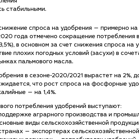
бления
сь стабильными.
нижение спроса на удобрения — примерно на 0
19/2020 года отмечено сокращение потребления 
а 3,5%), в основном за счет снижения спроса на
твие плохих погодных условий (засухи) в соче
ынках пальмового масла.
обрения в сезоне-2020/2021 вырастет на 2%, до
. Ожидается, что рост спроса на фосфорные уд
калийные — на 1,4%.
вого потребления удобрений выступают:
 поддержке аграрного производства и промыш
основные виды сельскохозяйственной продукци
 странах — экспортерах сельскохозяйственно