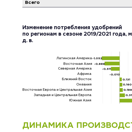
Всего
Изменение потребления удобрений
по регионам в сезоне 2019/2021 года, м
д. в.
Латинская Америка
-1,052
Восточная Азия
-0,889
Северная Америка
-0,511
Африка
-0,010
Ближний Восток
0,131
Океания
0,160
Восточная Европа и Центральная Азия
0,189
Западная и Центральная Европа
0,3
Южная Азия
ДИНАМИКА ПРОИЗВОДС