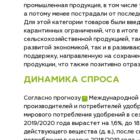
промышленная продукция, в том числе
а потому менее пострадали от последс
Для этой категории товаров были вве
карантинных ограничений, что в итог
сельскохозяйственной продукцией, так
развитой экономикой, так и в развив
поддержку, направленную на сохранен
продукции, что также позитивно отра
ДИНАМИКА СПРОСА
Согласно прогнозу
Международной 
производителей и потребителей удобре
мирового потребления удобрений в се
2019/2020 года вырастет на 1,6%, до 18
действующего вещества (д. в.), после 