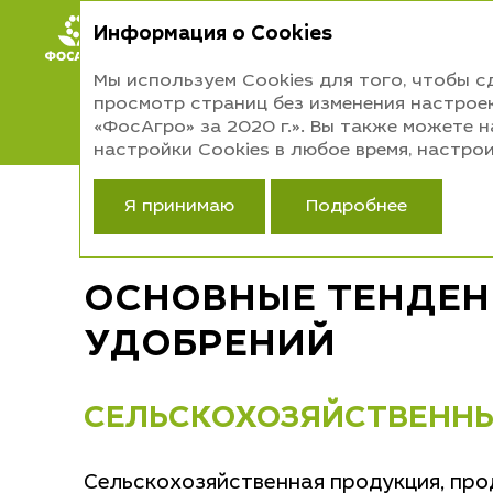
Информация о Cookies
ИНТЕГРИРОВ
Мы используем Cookies для того, чтобы 
СТРАТЕГ
просмотр страниц без изменения настроек
ОТЧЕТ
«ФосАгро» за 2020 г.». Вы также можете 
настройки Cookies в любое время, настр
Обзор рынка
СТРАТЕГИЧЕСКИЙ ОТЧЕТ
Ос
Я принимаю
Подробнее
ОСНОВНЫЕ ТЕНДЕН
УДОБРЕНИЙ
СЕЛЬСКОХОЗЯЙСТВЕНН
Сельскохозяйственная продукция, про