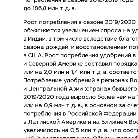
потребления в сезоне 2018/2019 года —
до 186,8 млн т д. в.
Рост потребления в сезоне 2019/2020
объясняется увеличением спроса на у
в Индии, в том числе вследствие благо
сезона дождей, и восстановлением по
в США. Рост потребления удобрений 
и Северной Америке составил порядка 
или на 2,0 млн и 1,4 млн т д. в. соответ
Потребление удобрений в регионах В
и Центральной Азии (странах бывшего 
2019/2020 года выросло более чем на 
или на 0,9 млн т д. в., в основном за сч
потребления в Российской Федерации
в Латинской Америке и на Ближнем Во
увеличилось на 0,5 млн т д. в., что сос