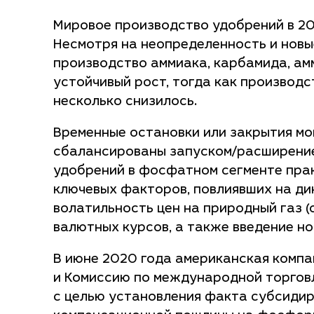
Мировое производство удобрений в 20
Несмотря на неопределенность и новы
производство аммиака, карбамида, а
устойчивый рост, тогда как произво
несколько снизилось.
Временные остановки или закрытия мо
сбалансированы запуском/расширение
удобрений в фосфатном сегменте практ
ключевых факторов, повлиявших на ди
волатильность цен на природный газ (
валютных курсов, а также введение но
В июне 2020 года американская компа
и Комиссию по международной торгов
с целью установления факта субсиди