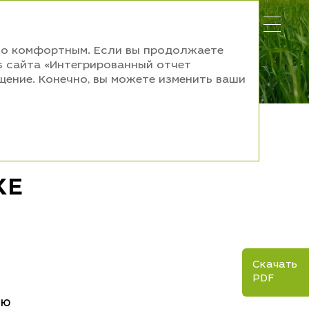
ьно комфортным. Если вы продолжаете
es сайта «Интегрированный отчет
щение. Конечно, вы можете изменить ваши
КЕ
Скачать
PDF
ью