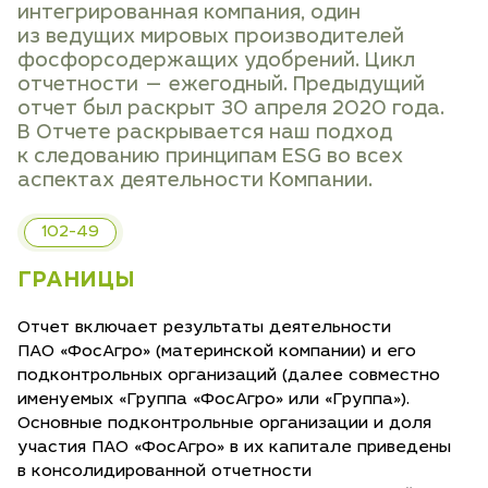
интегрированная компания, один
из ведущих мировых производителей
фосфорсодержащих удобрений. Цикл
отчетности — ежегодный. Предыдущий
отчет был раскрыт 30 апреля 2020 года.
В Отчете раскрывается наш подход
к следованию принципам ESG во всех
аспектах деятельности Компании.
102-49
ГРАНИЦЫ
Отчет включает результаты деятельности
ПАО «ФосАгро» (материнской компании) и его
подконтрольных организаций (далее совместно
именуемых «Группа «ФосАгро» или «Группа»).
Основные подконтрольные организации и доля
участия ПАО «ФосАгро» в их капитале приведены
в консолидированной отчетности