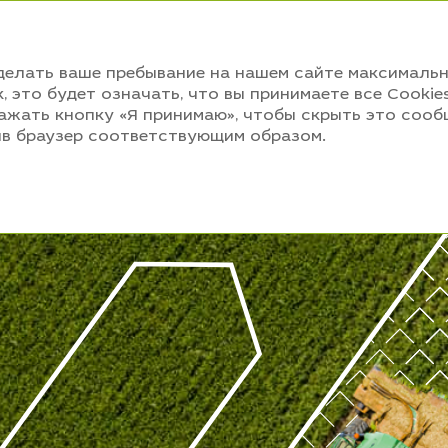
АННЫЙ ОТЧЕТ 2020
сделать ваше пребывание на нашем сайте максимал
, это будет означать, что вы принимаете все Cooki
нажать кнопку «Я принимаю», чтобы скрыть это сооб
оив браузер соответствующим образом.