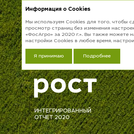
Информация о Cookies
ИНТЕГРИРОВ
Мы используем Cookies для того, чтобы 
просмотр страниц без изменения настроек
«ФосАгро» за 2020 г.». Вы также можете 
PRO
настройки Cookies в любое время, настр
Я принимаю
Подробнее
рост
ИНТЕГРИРОВАННЫЙ
ОТЧЕТ 2020